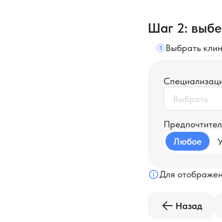
Шаг 2: выбе
Выбрать клин
1
Специализаци
Предпочтител
Любое
Для отображен
Назад